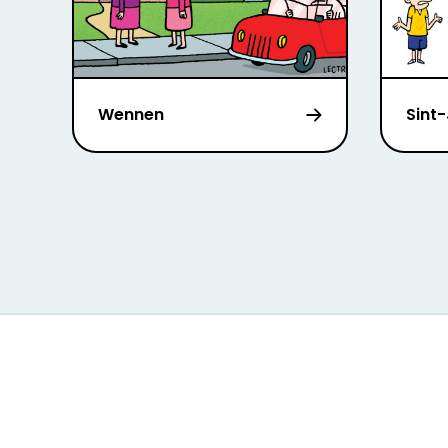
Wennen
Sint