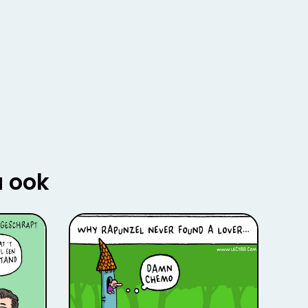
u ook