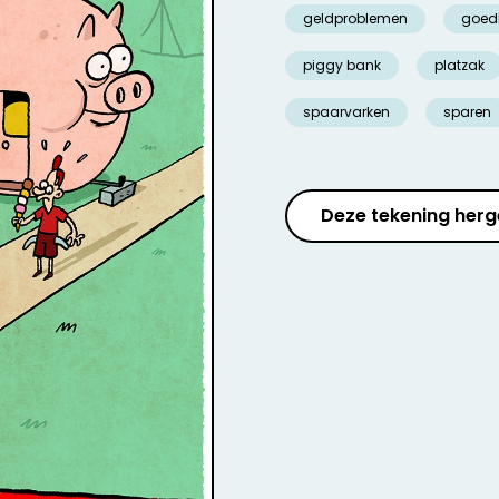
geldproblemen
goed
piggy bank
platzak
spaarvarken
sparen
Deze tekening herg