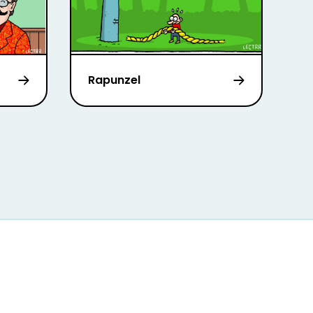
Rapunzel