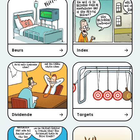
Beurs
Index
Dividende
Targets