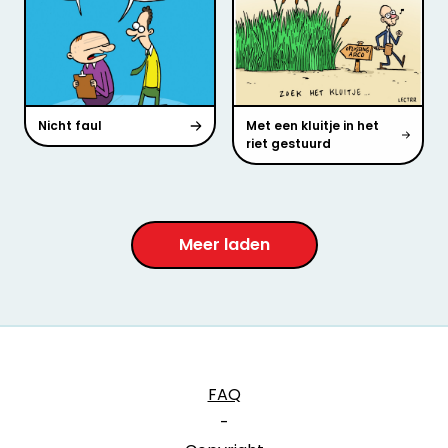
Nicht faul
Met een kluitje in het
riet gestuurd
Meer laden
FAQ
-