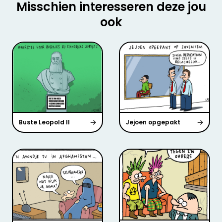
Misschien interesseren deze jou
ook
Buste Leopold II
Jejoen opgepakt