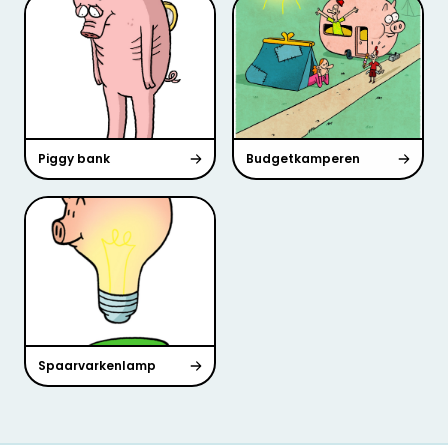
Piggy bank
Budgetkamperen
Spaarvarkenlamp