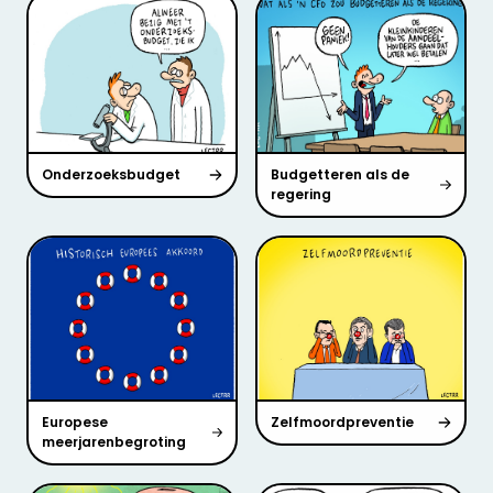
Onderzoeksbudget
Budgetteren als de
regering
Europese
Zelfmoordpreventie
meerjarenbegroting