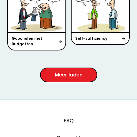
Goochelen met
Self-sufficiency
Budgetten
Meer laden
FAQ
-