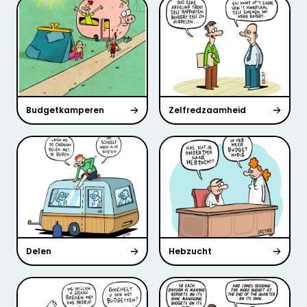
Budgetkamperen
Zelfredzaamheid
Delen
Hebzucht