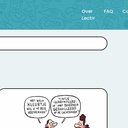
Over
FAQ
Co
Lectrr