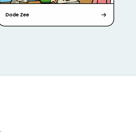
Dode Zee
r
.