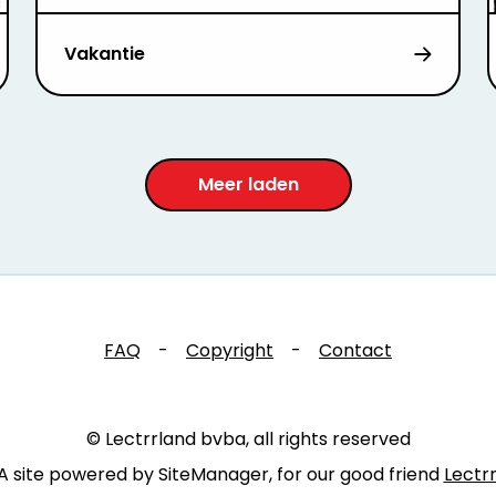
Vakantie
Meer laden
FAQ
-
Copyright
-
Contact
© Lectrrland bvba, all rights reserved
A site powered by SiteManager, for our good friend
Lectr