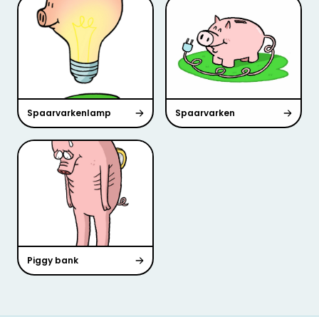
Spaarvarkenlamp
Spaarvarken
Piggy bank