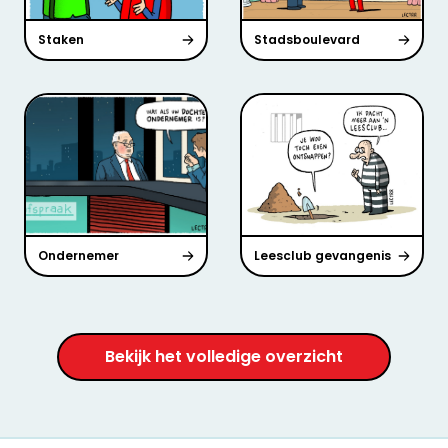
Staken
Stadsboulevard
Ondernemer
Leesclub gevangenis
Bekijk het volledige overzicht