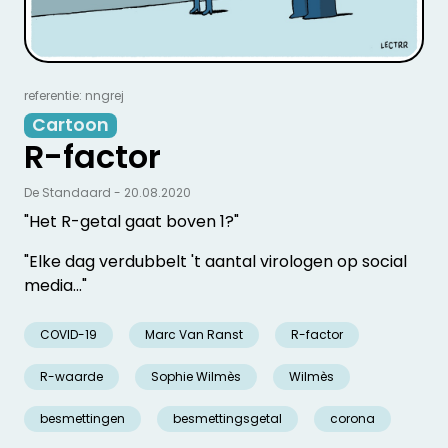
referentie: nngrej
Cartoon
R-factor
De Standaard - 20.08.2020
"Het R-getal gaat boven 1?"
"Elke dag verdubbelt 't aantal virologen op social
media..."
COVID-19
Marc Van Ranst
R-factor
R-waarde
Sophie Wilmès
Wilmès
besmettingen
besmettingsgetal
corona