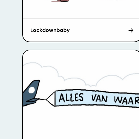
Lockdownbaby