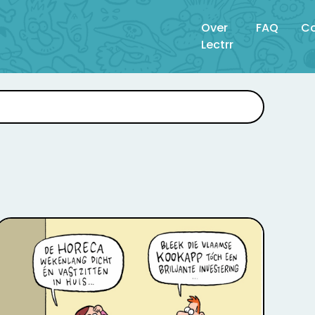
Over
FAQ
Co
Lectrr