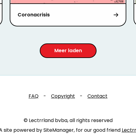
Coronacrisis
Meer laden
FAQ
-
Copyright
-
Contact
© Lectrrland bvba, all rights reserved
A site powered by SiteManager, for our good friend
Lectr