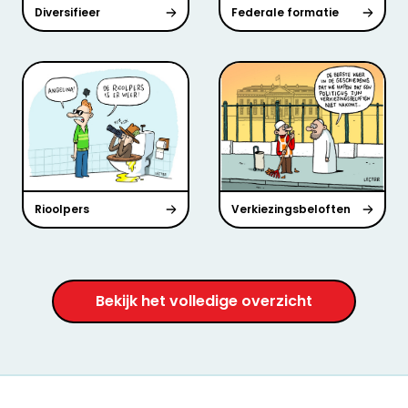
Diversifieer
Federale formatie
Rioolpers
Verkiezingsbeloften
Bekijk het volledige overzicht