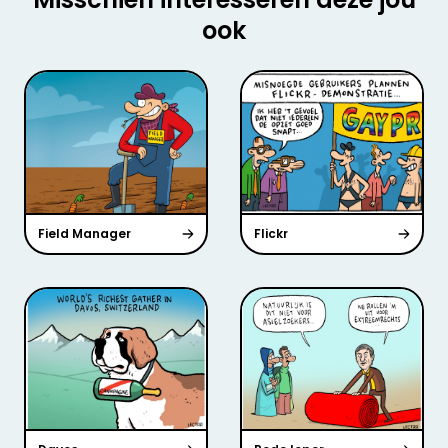
ook
Field Manager
Flickr