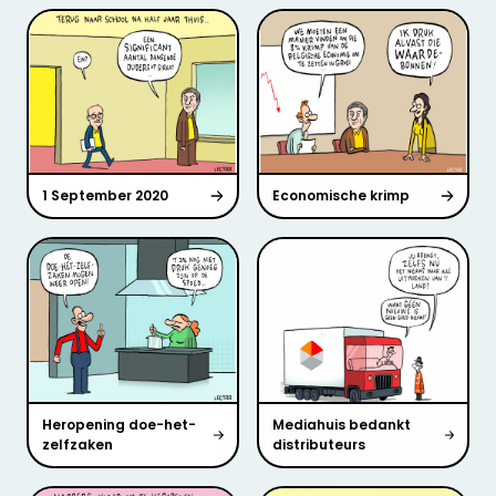
1 September 2020
Economische krimp
Heropening doe-het-
Mediahuis bedankt
zelfzaken
distributeurs