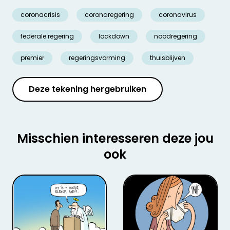
coronacrisis
coronaregering
coronavirus
federale regering
lockdown
noodregering
premier
regeringsvorming
thuisblijven
Deze tekening hergebruiken
Misschien interesseren deze jou
ook