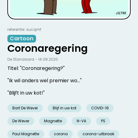
referentie: sucqmf
Cartoon
Coronaregering
De Standaard - 14.08.2020
Titel: "Coronaregering?"
"Ik wil anders wel premier wo..."
"Blijft in uw kot!"
Bart De Wever
Blijf in uw kot
COVID-19
De Wever
Magnette
N-VA
PS
Paul Magnette
corona
corona-uitbraak