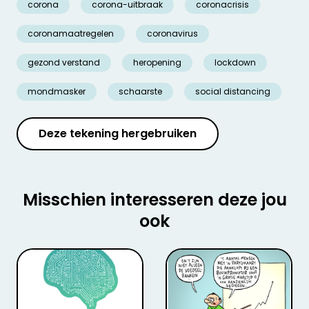
corona
corona-uitbraak
coronacrisis
coronamaatregelen
coronavirus
gezond verstand
heropening
lockdown
mondmasker
schaarste
social distancing
Deze tekening hergebruiken
Misschien interesseren deze jou
ook