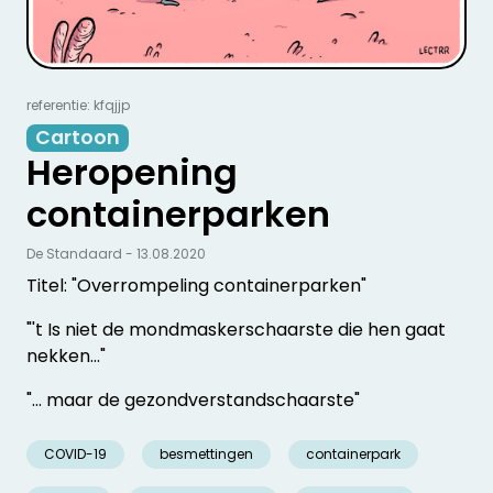
referentie: kfqjjp
Cartoon
Heropening
containerparken
De Standaard - 13.08.2020
Titel: "Overrompeling containerparken"
"'t Is niet de mondmaskerschaarste die hen gaat
nekken..."
"... maar de gezondverstandschaarste"
COVID-19
besmettingen
containerpark