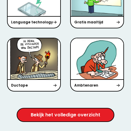
Language technology
Gratis maaltijd
Ductape
Ambtenaren
Bekijk het volledige overzicht