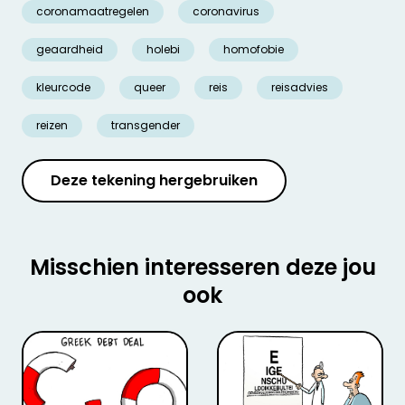
coronamaatregelen
coronavirus
geaardheid
holebi
homofobie
kleurcode
queer
reis
reisadvies
reizen
transgender
Deze tekening hergebruiken
Misschien interesseren deze jou
ook