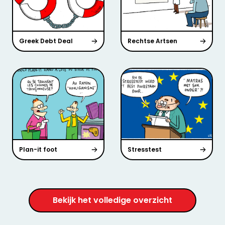
Greek Debt Deal
Rechtse Artsen
Plan-it foot
Stresstest
Bekijk het volledige overzicht