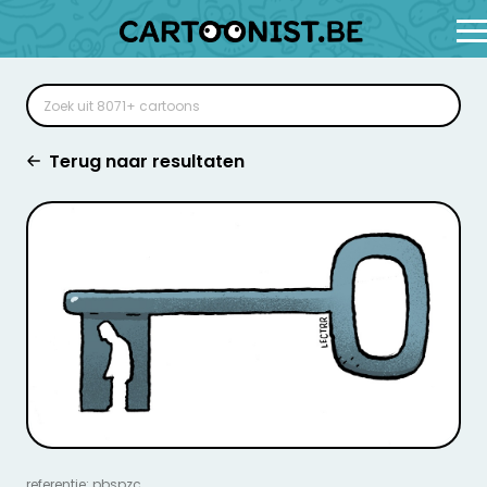
Terug naar resultaten
referentie: pbspzc