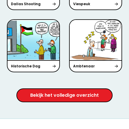
Dallas Shooting
Viespeuk
Historische Dag
Ambtenaar
Bekijk het volledige overzicht