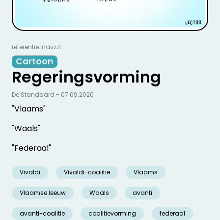
referentie: navzzt
Cartoon
Regeringsvorming
De Standaard - 07.09.2020
"Vlaams"
"Waals"
"Federaal"
Vivaldi
Vivaldi-coalitie
Vlaams
Vlaamse leeuw
Waals
avanti
avanti-coalitie
coalitievorming
federaal