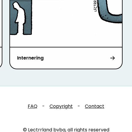
Internering
FAQ
-
Copyright
-
Contact
© Lectrrland bvba, all rights reserved