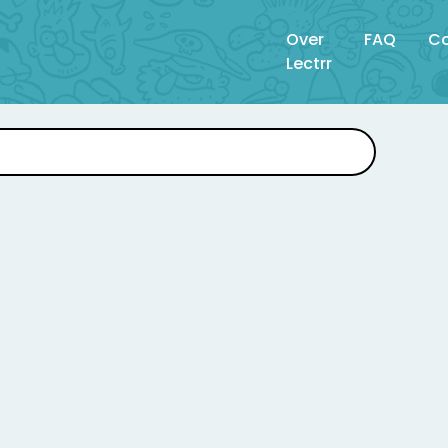
Over
FAQ
Co
Lectrr