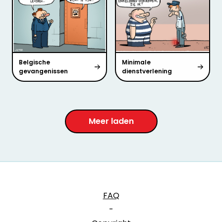
Belgische
Minimale
gevangenissen
dienstverlening
Meer laden
FAQ
-