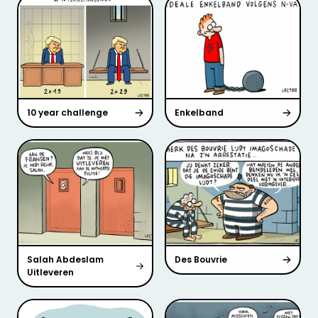
10 year challenge
Enkelband
Salah Abdeslam
Des Bouvrie
Uitleveren