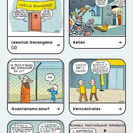
Leesclub Gevangenis
Rellen
(2)
Guantanamo smurf
Kerncentrales