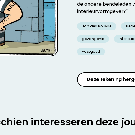
de andere bendeleden we
interieurvormgever?"
Jan des Bouvrie
Nede
gevangenis
interieur
vastgoed
Deze tekening herg
chien interesseren deze jo