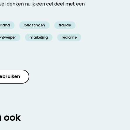
l denken nu ik een cel deel met een
rland
belastingen
fraude
ontwerper
marketing
reclame
ebruiken
u ook