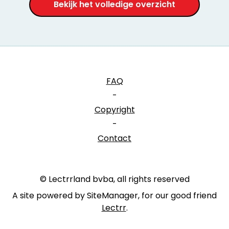
Bekijk het volledige overzicht
FAQ
-
Copyright
-
Contact
© Lectrrland bvba, all rights reserved
A site powered by SiteManager, for our good friend
Lectrr
.