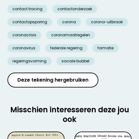
contact tracing
contactonderzoek
contactopsporing
corona
corona-uitbraak
coronacrisis
coronamaatregelen
coronavirus
federale regering
formatie
regeringsvorming
sociale bubbel
Deze tekening hergebruiken
Misschien interesseren deze jou
ook