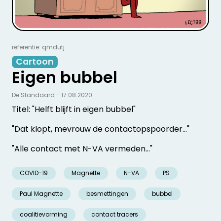
referentie: qmdutj
Cartoon
Eigen bubbel
De Standaard - 17.08.2020
Titel: "Helft blijft in eigen bubbel"
"Dat klopt, mevrouw de contactopspoorder..."
"Alle contact met N-VA vermeden..."
COVID-19
Magnette
N-VA
PS
Paul Magnette
besmettingen
bubbel
coalitievorming
contact tracers