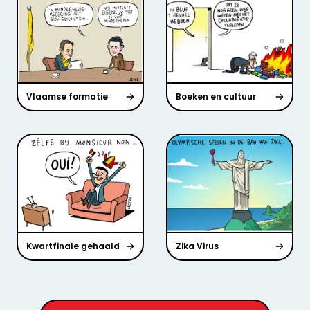
Vlaamse formatie
Boeken en cultuur
Kwartfinale gehaald
Zika Virus