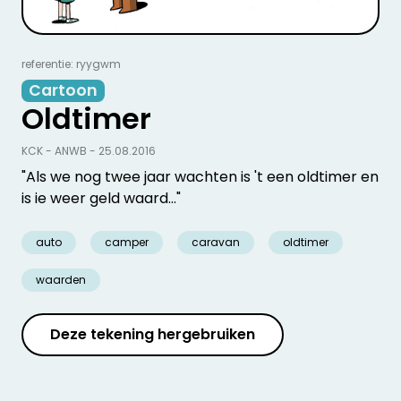
referentie: ryygwm
Cartoon
Oldtimer
KCK - ANWB - 25.08.2016
"Als we nog twee jaar wachten is 't een oldtimer en
is ie weer geld waard…"
auto
camper
caravan
oldtimer
waarden
Deze tekening hergebruiken