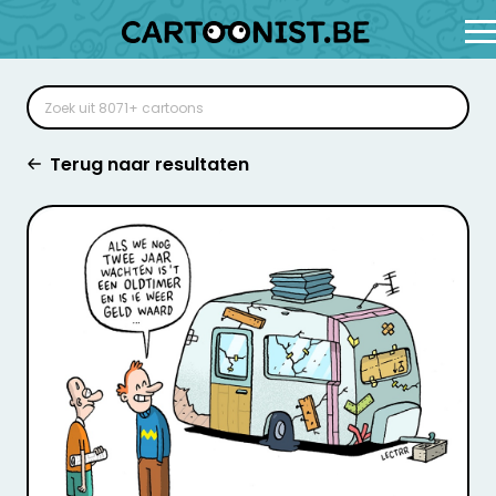
Terug naar resultaten