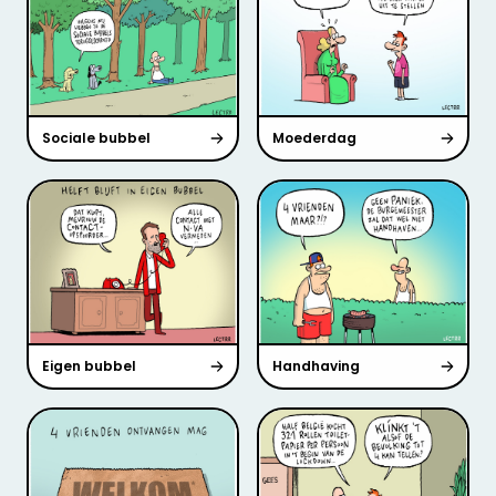
Sociale bubbel
Moederdag
Eigen bubbel
Handhaving