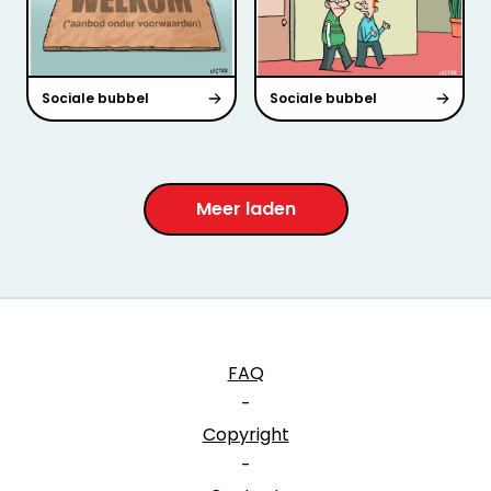
Sociale bubbel
Sociale bubbel
Meer laden
FAQ
-
Copyright
-