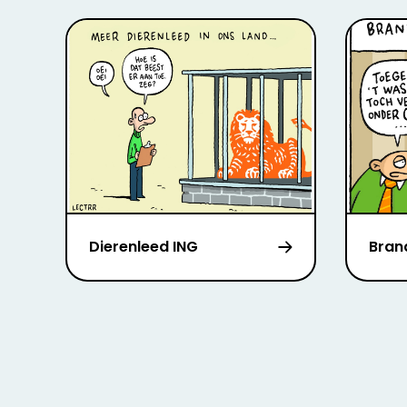
Dierenleed ING
Bran