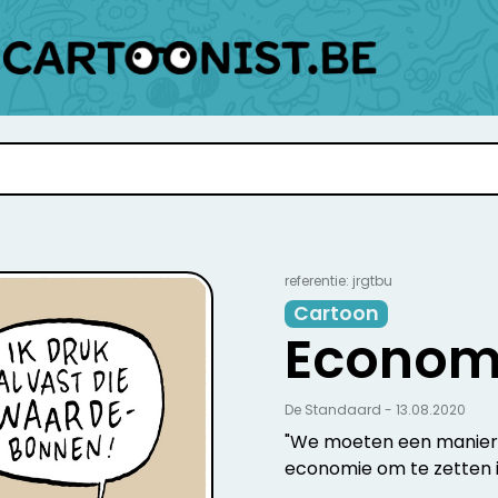
referentie: jrgtbu
Cartoon
Econom
De Standaard - 13.08.2020
"We moeten een manier 
economie om te zetten in