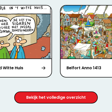
d Witte Huis
Belfort Anno 1413
Bekijk het volledige overzicht