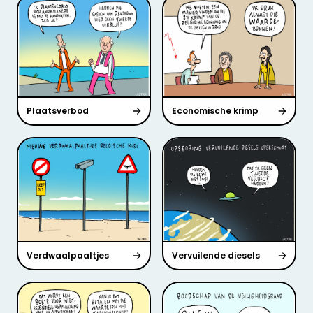
Plaatsverbod
Economische krimp
Verdwaalpaaltjes
Vervuilende diesels