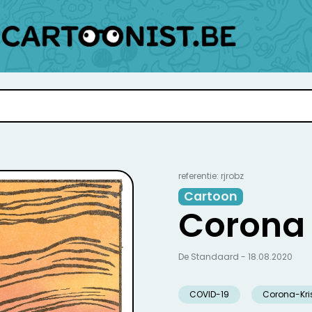
referentie: rjrobz
Cartoon
Corona
De Standaard - 18.08.2020
COVID-19
Corona-Kri