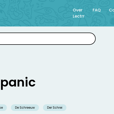
Over
FAQ
Co
Lectrr
 panic
se
De Schreeuw
Der Schrei