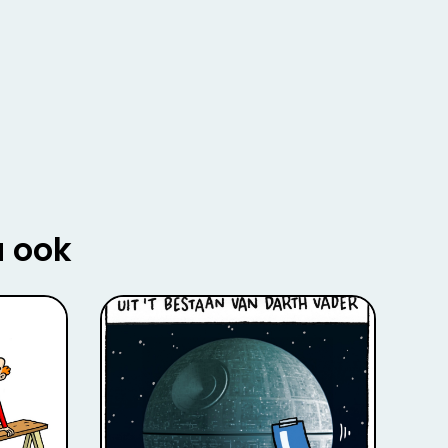
u ook