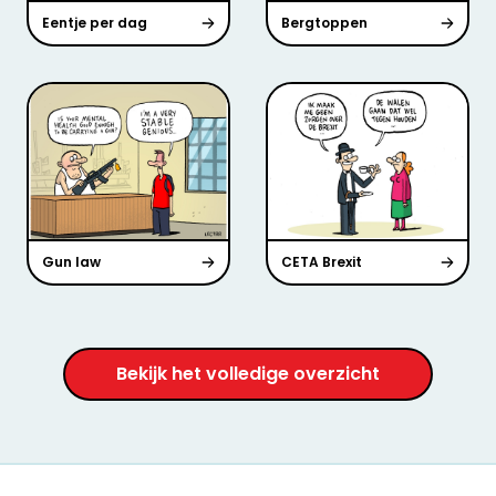
Eentje per dag
Bergtoppen
Gun law
CETA Brexit
Bekijk het volledige overzicht