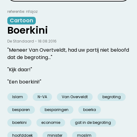
referentie: nfajoz
Cartoon
Boerkini
De Standaard - 18.08.2016
"Meneer Van Overtveldt, had uw partij niet beloofd
dat de begroting…"
"Kijk daar!"
"Een boerkini!"
Islam
N-VA
Van Overveldt
begroting
besparen
besparingen
boerka
boerkini
economie
gat in de begroting
hoofddoek
minister
moslim