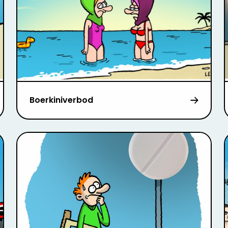
Boerkiniverbod