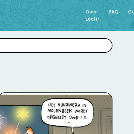
Over
FAQ
Co
Lectrr