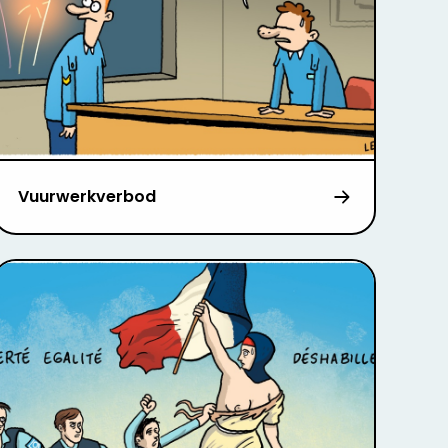
Vuurwerkverbod