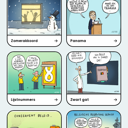
Zomerakkoord
Panama
Lijstnummers
Zwart gat