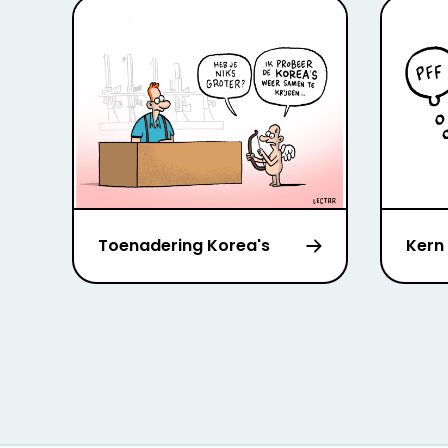
Toenadering Korea's
Kern