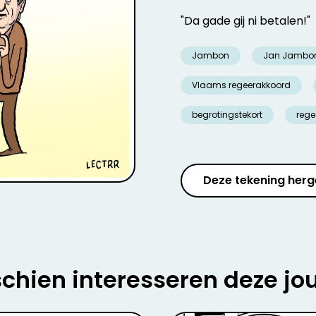
"Da gade gij ni betalen!"
Jambon
Jan Jambo
Vlaams regeerakkoord
begrotingstekort
rege
Deze tekening herg
chien interesseren deze jo