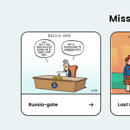
Miss
Russia-gate
Last