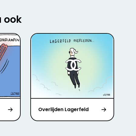
u ook
Overlijden Lagerfeld