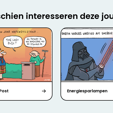
chien interesseren deze jo
 Post
Energiesparlampen