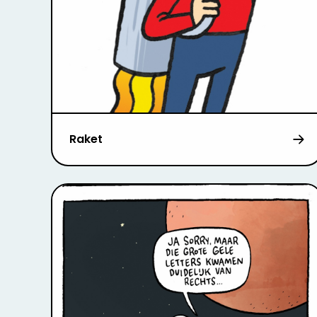
Raket