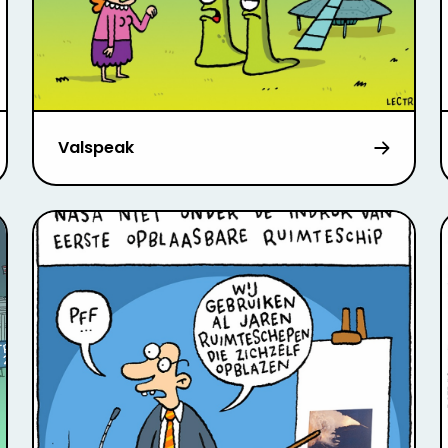
Valspeak