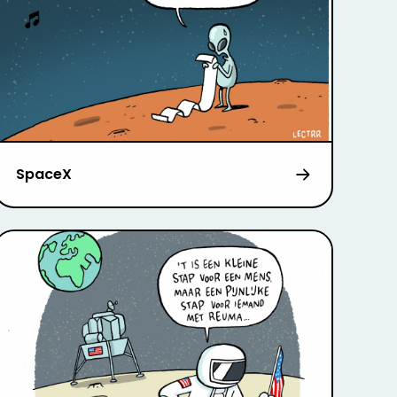
SpaceX