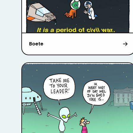
Boete