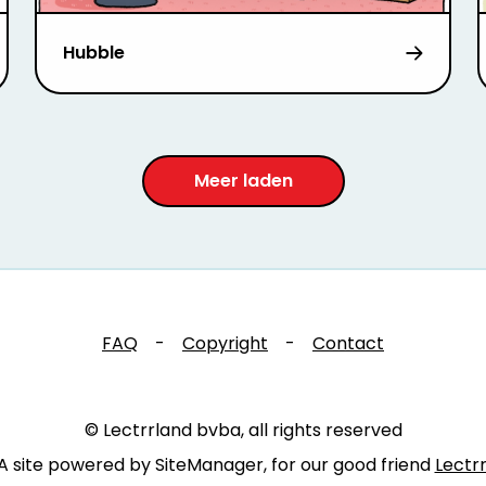
Hubble
Meer laden
FAQ
-
Copyright
-
Contact
© Lectrrland bvba, all rights reserved
A site powered by SiteManager, for our good friend
Lectr