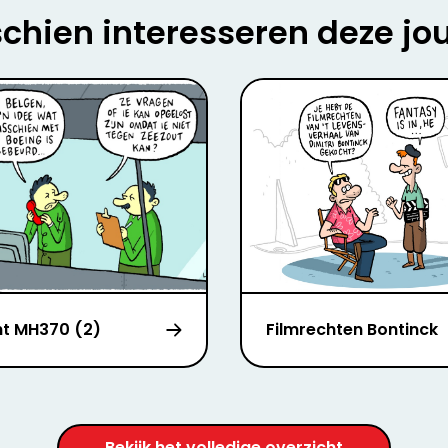
chien interesseren deze jo
ht MH370 (2)
Filmrechten Bontinck
Bekijk het volledige overzicht