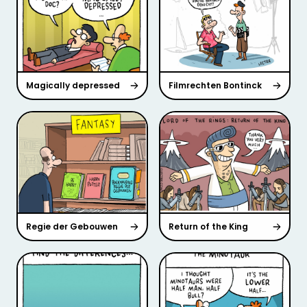
Magically depressed
Filmrechten Bontinck
Regie der Gebouwen
Return of the King