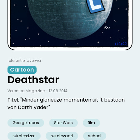
referentie: qverwa
Cartoon
Deathstar
Veronica Magazine - 12.08.2014
Titel: "Minder glorieuze momenten uit 't bestaan
van Darth Vader"
George Lucas
Star Wars
film
ruimtereizen
ruimtevaart
school