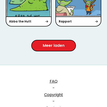
Abba the Hutt
Rapport
Meer laden
FAQ
-
Copyright
-