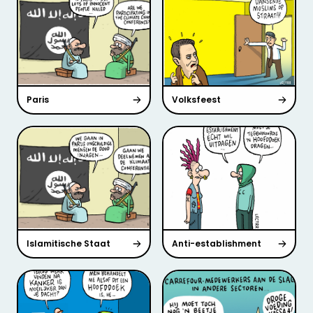
Paris
Volksfeest
Islamitische Staat
Anti-establishment