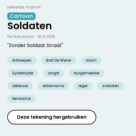
referentie: mzjmwf
Cartoon
Soldaten
De Standaard - 18.01.2015
"Zonder Soldaat Straat"
Antwerpen
Bart De Wever
Islam
Syriëstrijder
angst
burgemeester
defensie
extremisme
leger
soldaten
terrorisme
Deze tekening hergebruiken