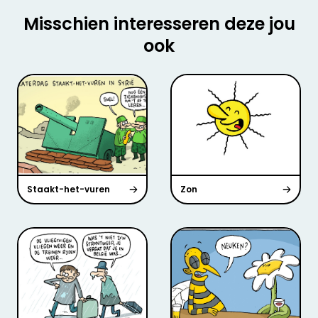
Misschien interesseren deze jou
ook
Staakt-het-vuren
Zon