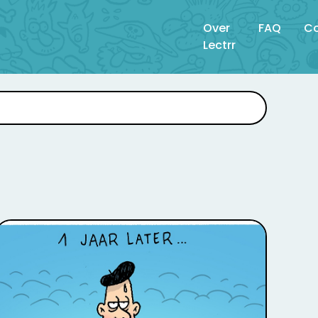
Over
FAQ
Co
Lectrr