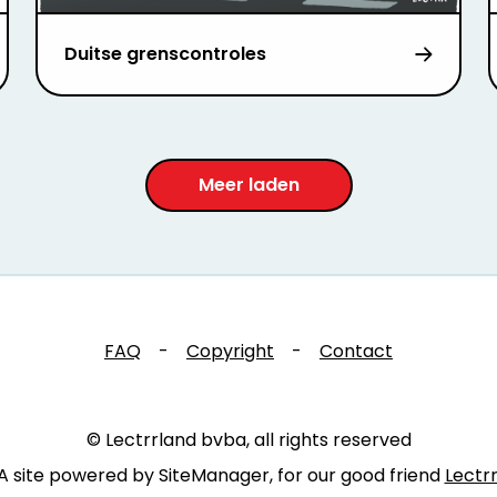
Duitse grenscontroles
Meer laden
FAQ
-
Copyright
-
Contact
© Lectrrland bvba, all rights reserved
A site powered by SiteManager, for our good friend
Lectr