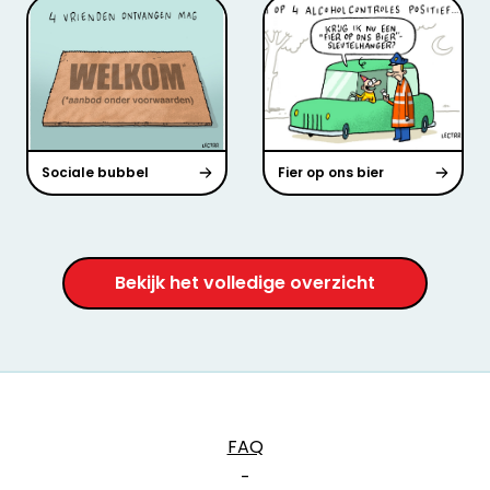
Sociale bubbel
Fier op ons bier
Bekijk het volledige overzicht
FAQ
-