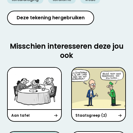
Deze tekening hergebruiken
Misschien interesseren deze jou
ook
Aan tafel
Staatsgreep (2)