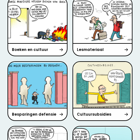
Boeken en cultuur
Lesmateriaal
Besparingen defensie
Cultuursubsidies