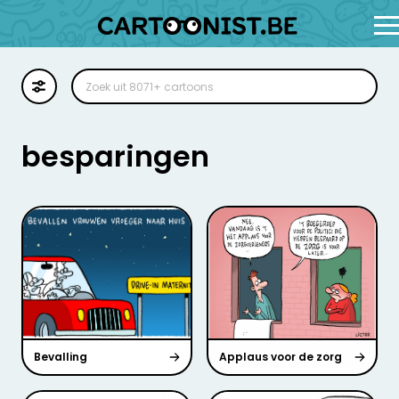
Cartoon
Illustratie
besparingen
Zoekplaat
Stockillustratie
Strip
Bevalling
Applaus voor de zorg