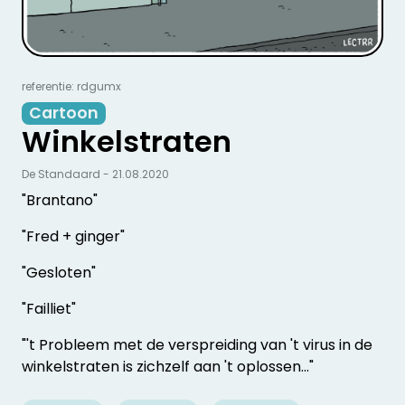
referentie: rdgumx
Cartoon
Winkelstraten
De Standaard - 21.08.2020
"Brantano"
"Fred + ginger"
"Gesloten"
"Failliet"
"'t Probleem met de verspreiding van 't virus in de
winkelstraten is zichzelf aan 't oplossen..."