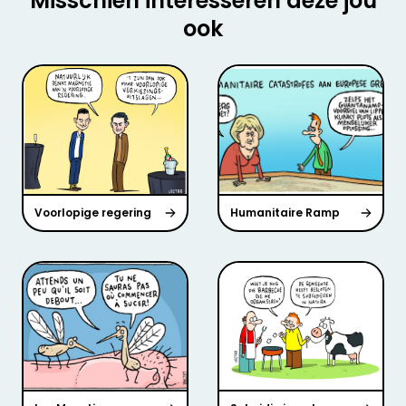
Misschien interesseren deze jou
ook
Voorlopige regering
Humanitaire Ramp