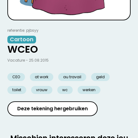
referentie: pjbsyy
Cartoon
WCEO
Vacature - 25.08.2015
CEO
at work
au travail
geld
toilet
vrouw
wc
werken
Deze tekening hergebruiken