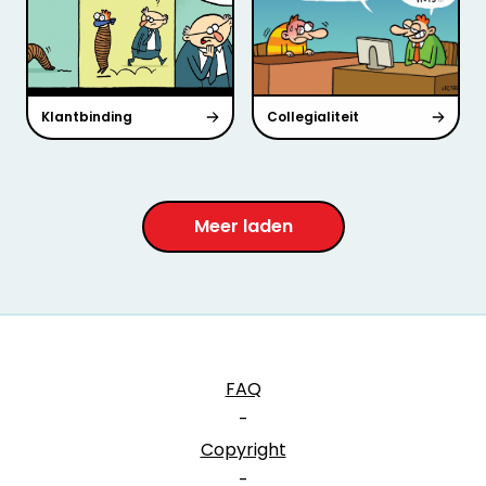
Klantbinding
Collegialiteit
Meer laden
FAQ
-
Copyright
-