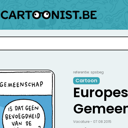
referentie: spsbeg
Cartoon
Europe
Gemee
Vacature - 07.08.2015