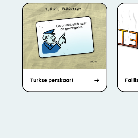
Turkse perskaart
Faill