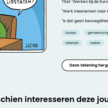
Titel: "Werken bij de E
"Werk meenemen naar h
"Is dat geen bevoegdheid
Europa
gemeenscha
takenlijst
werken
Deze tekening herg
chien interesseren deze jo