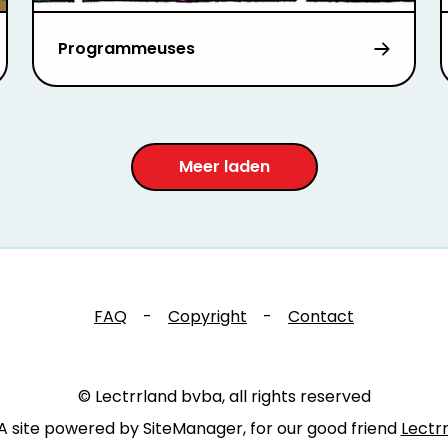
Programmeuses
Meer laden
FAQ
-
Copyright
-
Contact
© Lectrrland bvba, all rights reserved
A site powered by SiteManager, for our good friend
Lectr