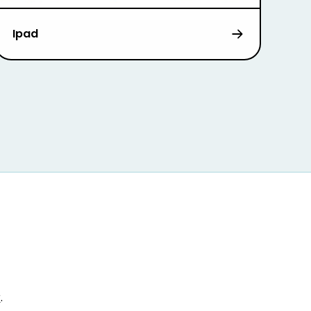
Ipad
r
.