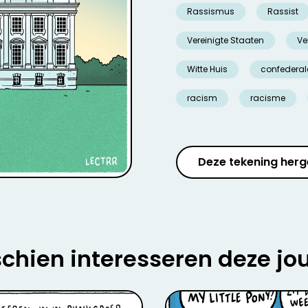
Rassismus
Rassist
Vereinigte Staaten
Ve
Witte Huis
confederal
racism
racisme
Deze tekening herg
chien interesseren deze jo