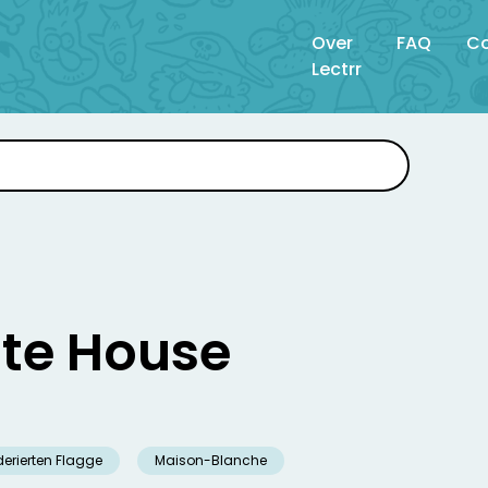
Over
FAQ
Co
Lectrr
te House
erierten Flagge
Maison-Blanche