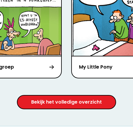
groep
My Little Pony
Bekijk het volledige overzicht