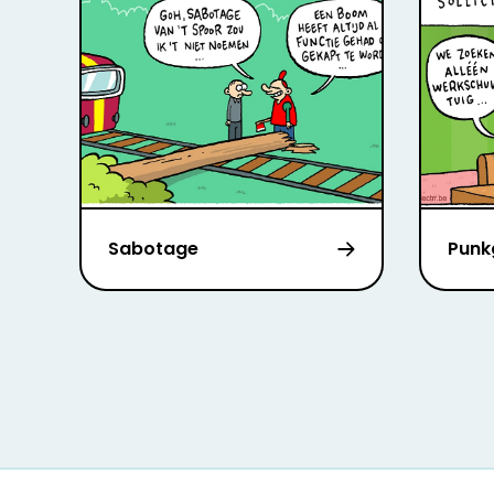
Sabotage
Punk