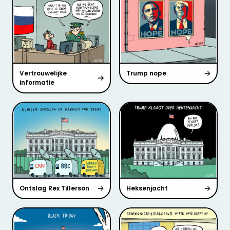
Vertrouwelijke
Trump nope
informatie
Ontslag Rex Tillerson
Heksenjacht