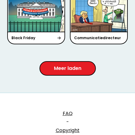
Black Friday
Communicatiedirecteur
Meer laden
FAQ
-
Copyright