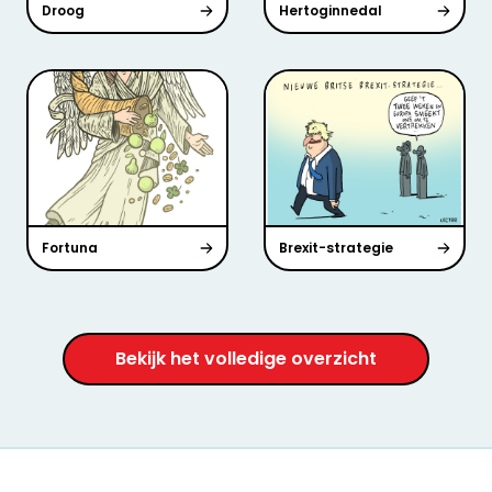
Droog
Hertoginnedal
Fortuna
Brexit-strategie
Bekijk het volledige overzicht