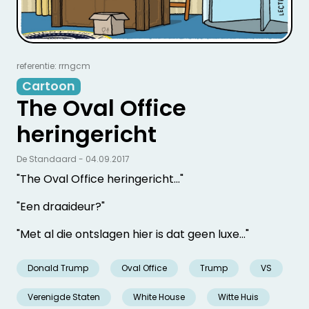
referentie: rrngcm
Cartoon
The Oval Office
heringericht
De Standaard - 04.09.2017
"The Oval Office heringericht..."
"Een draaideur?"
"Met al die ontslagen hier is dat geen luxe..."
Donald Trump
Oval Office
Trump
VS
Verenigde Staten
White House
Witte Huis