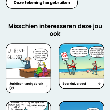
Deze tekening hergebruiken
Misschien interesseren deze jou
ook
Juridisch taalgebruik
Boerkiniverbod
(2)