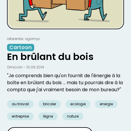
referentie: ogomyx
Cartoon
En brûlant du bois
Omicron - 10.09.2014
"Je comprends bien qu'on fournit de l'énergie à la
boîte en brûlant du bois ... mais tu pourrais dire à la
compta que j'ai vraiment besoin de mon bureau?"
au travail
bricoler
ecologie
energie
entreprise
lègne
nature